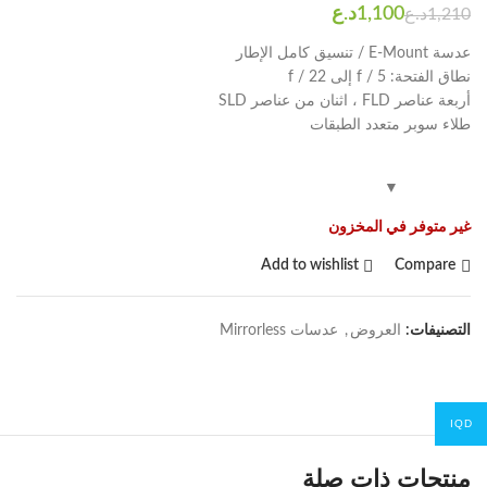
د.ع
د.ع
عدسة E-Mount / تنسيق كامل الإطار
نطاق الفتحة: f / 5 إلى f / 22
أربعة عناصر FLD ، اثنان من عناصر SLD
طلاء سوبر متعدد الطبقات
غير متوفر في المخزون
Add to wishlist
Compare
التصنيفات:
العروض
,
عدسات Mirrorless
IQD
منتجات ذات صلة