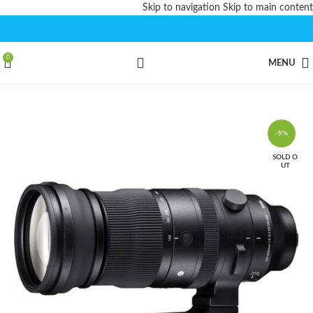
Skip to navigation
Skip to main content
0
MENU
-9%
SOLD O
UT