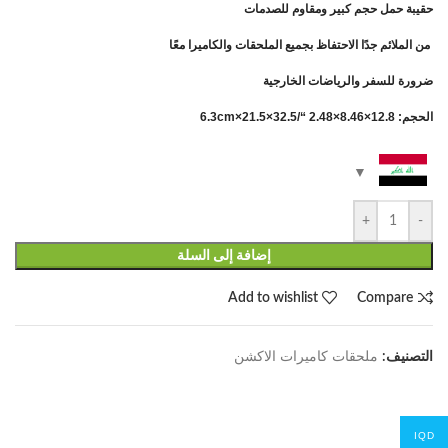
حقيبة حمل حجم كبير ومقاوم للصدمات
من الملائم جدًا الاحتفاظ بجميع الملحقات والكاميرا معًا
ضرورة للسفر والرياضات الخارجية
الحجم: 12.8×8.46×2.48 “/32.5×21.5×6.3cm
+
-
إضافة إلى السلة
Add to wishlist
Compare
التصنيف:
ملحقات كاميرات الاكشن
IQD