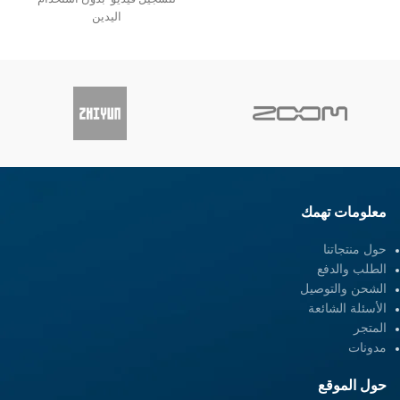
واسعة: متوافق
اليدين
قابلة للتعديل لتناسب أحجام
البالغين المختلفة
سعة الحمولة 1.76 رطل
إظهار
أقل
معلومات تهمك
حول منتجاتنا
الطلب والدفع
الشحن والتوصيل
الأسئلة الشائعة
المتجر
مدونات
حول الموقع