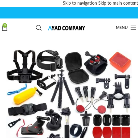
Skip to navigation
Skip to main content
0
MENU