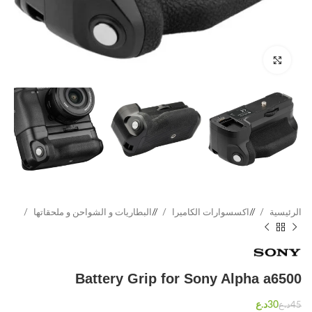
Click to enlarge
الرئيسية
/
اكسسوارات الكاميرا
/
البطاريات و الشواحن و ملحقاتها
Battery Grip for Sony Alpha a6500
د.ع
د.ع