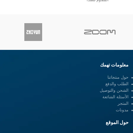
المقاوم للصدأ
شرائط الأذن سيليكون
هيبوالرجينيك
معلومات تهمك
حول منتجاتنا
الطلب والدفع
الشحن والتوصيل
الأسئلة الشائعة
المتجر
مدونات
حول الموقع