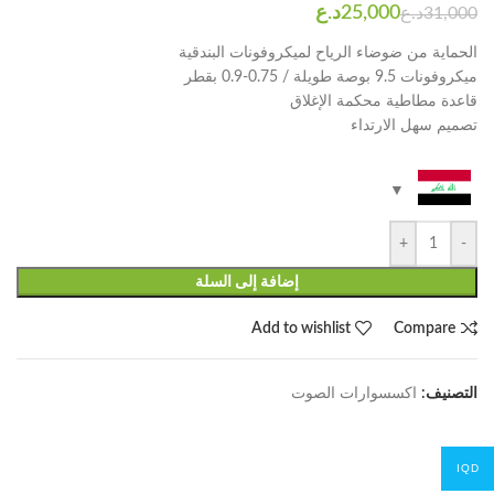
د.ع
د.ع
الحماية من ضوضاء الرياح لميكروفونات البندقية
ميكروفونات 9.5 بوصة طويلة / 0.75-0.9 بقطر
قاعدة مطاطية محكمة الإغلاق
تصميم سهل الارتداء
+
-
إضافة إلى السلة
Add to wishlist
Compare
التصنيف:
اكسسوارات الصوت
IQD