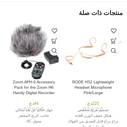
منتجات ذات صلة
Zoom APH-6 Accessory
RODE HS2 Lightweight
Pack for the Zoom H6
Headset Microphone
Handy Digital Recorder
Pink/Large
تصميم مريح منخفض
جهاز تحكم عن بعد سلكي
هيكل خفيف الوزن للغاية
حاجب الريح المشعر
ذراع ذراع قابل للتعديل من الفولاذ
محول AC