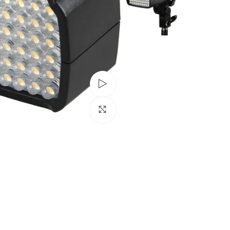
Watch video
Click to enlarge