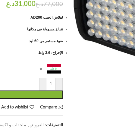
د.ع
د.ع
لفلاش الجيب AD200
تنزلق بسهولة في مكانها
ضوء مستمر من 60 ليد
الإخراج: 3.6 واط
Add to wishlist
Compare
التصنيفات:
العروض
,
ملحقات و اكس