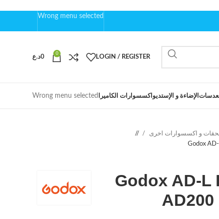
Wrong menu selected
0
LOGIN / REGISTER
0
د.ع
Wrong menu selected
عدسات
الإضاءة و الإستديو
اكسسوارات الكاميرا
حقات و اكسسوارات اخرى
/
Godox AD-
Godox AD-L 
AD200 