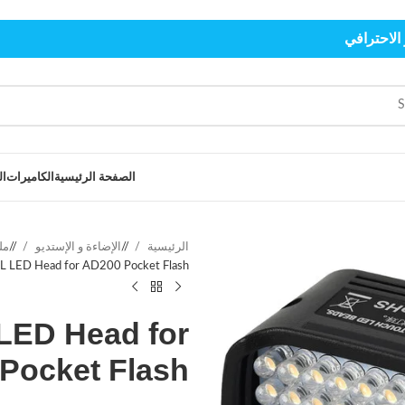
الاحترافي
الصفحة الرئيسية
الكاميرات
ال
الرئيسية
/
الإضاءة و الإستديو
/
مل
L LED Head for AD200 Pocket Flash
LED Head for
Pocket Flash
د.ع
د.ع