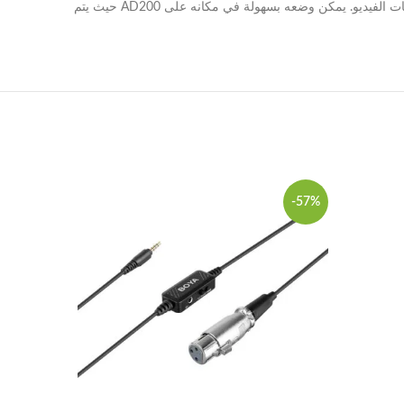
تحويل ستروبك المدمج إلى مصدر إضاءة ثابت مناسب تمامًا لتطبيقات الفيديو. يمكن وضعه بسهولة في مكانه على AD200 حيث يتم
-44%
-57%
NEW