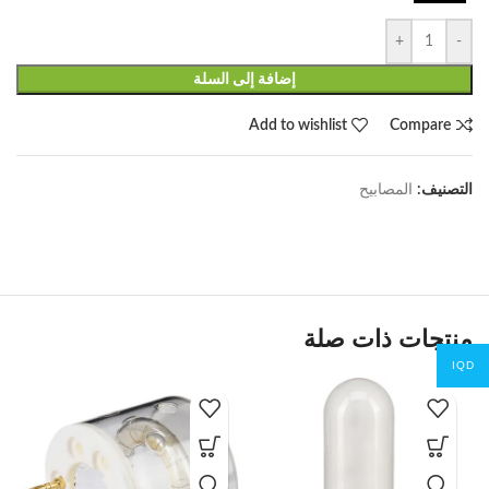
+
-
إضافة إلى السلة
Add to wishlist
Compare
التصنيف:
المصابيح
منتجات ذات صلة
IQD