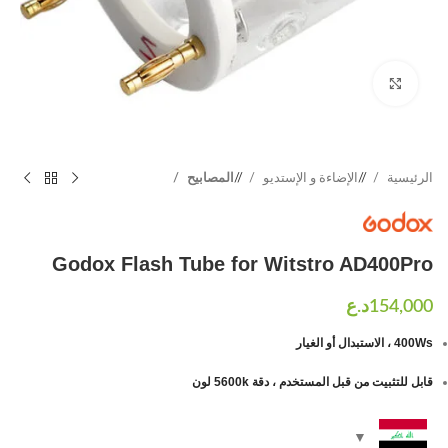
Click to enlarge
الرئيسية
/
الإضاءة و الإستديو
/
المصابيح
Godox Flash Tube for Witstro AD400Pro
400Ws ، الاستبدال أو الغيار
قابل للتثبيت من قبل المستخدم ، دقة 5600k لون