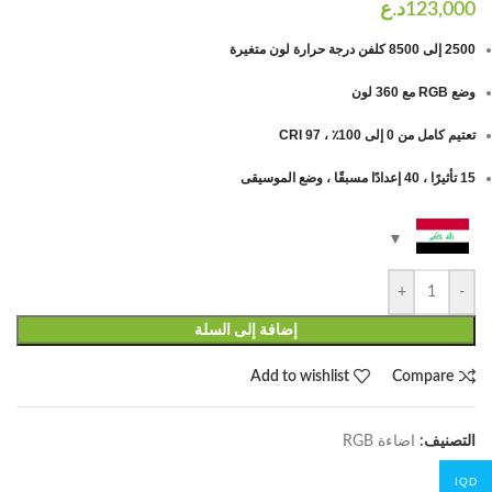
2500 إلى 8500 كلفن درجة حرارة لون متغيرة
وضع RGB مع 360 لون
تعتيم كامل من 0 إلى 100٪ ، CRI 97
15 تأثيرًا ، 40 إعدادًا مسبقًا ، وضع الموسيقى
+
-
إضافة إلى السلة
Add to wishlist
Compare
التصنيف:
اضاءة RGB
IQD