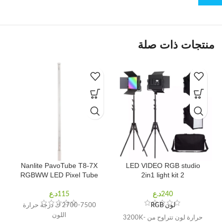
منتجات ذات صلة
Nanlite PavoTube T8-7X
LED VIDEO RGB studio
RGBWW LED Pixel Tube
2in1 light kit 2
لون RGB
2700-7500 ك درجة حرارة
اللون
حرارة لون تتراوح من 3200K-