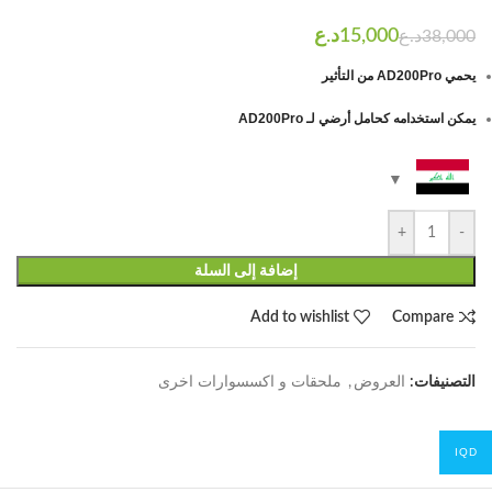
د.ع
د.ع
يحمي AD200Pro من التأثير
يمكن استخدامه كحامل أرضي لـ AD200Pro
+
-
إضافة إلى السلة
Add to wishlist
Compare
التصنيفات:
العروض
,
ملحقات و اكسسوارات اخرى
IQD