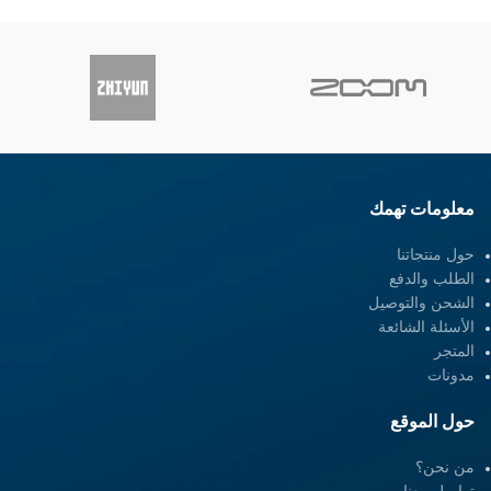
متوافق مع Osmo و Osmo +
معلومات تهمك
حول منتجاتنا
الطلب والدفع
الشحن والتوصيل
الأسئلة الشائعة
المتجر
مدونات
حول الموقع
من نحن؟