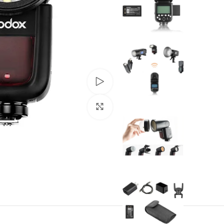
Watch video
Click to enlarge