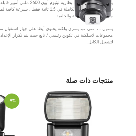
مزامنة الستارة الأمامية والخلفية.
لتشغيل الكابل.
منتجات ذات صلة
-9%