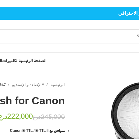
الاحترافي
الصفحة الرئيسية
الكاميرات
ال
الرئيسية
/
الإضاءة و الإستديو
/
فل
sh for Canon
د.ع
د.ع
متوافق مع Canon E-TTL / E-TTL II