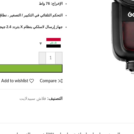
الإخراج: 76 واط
التحكم التلقائي في التكبير / التصغير ، نطاق التكبي
جهاز إرسال لاسلكي بنظام X بتردد 2.4 جيجاهرتز
Add to wishlist
Compare
التصنيف:
فلاش سبيدلايت