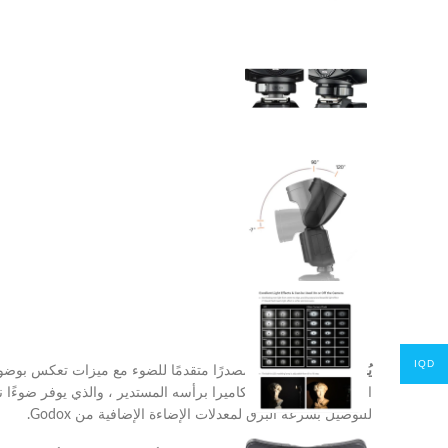
IQD
يُعد Godox V1 Flash
للتوصيل بسرعة البرق لمعدلات الإضاءة الإضافية من Godox.