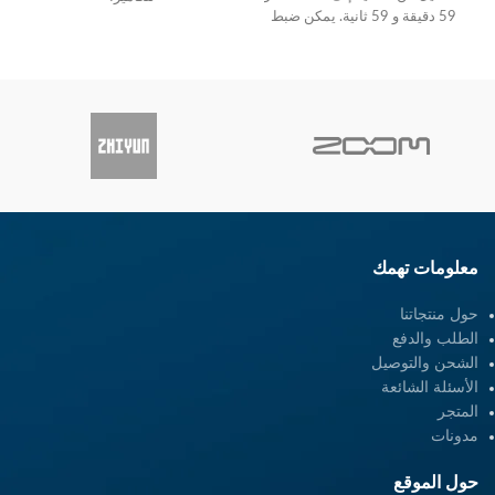
59 دقيقة و 59 ثانية. يمكن ضبط
التردد: 2.4 جيجا هرتز
النطاق: 328 '
معلومات تهمك
حول منتجاتنا
الطلب والدفع
الشحن والتوصيل
الأسئلة الشائعة
المتجر
مدونات
حول الموقع