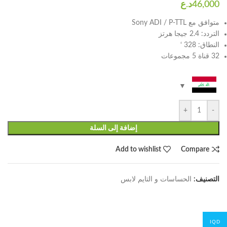
متوافق مع Sony ADI / P-TTL
التردد: 2.4 جيجا هرتز
النطاق: 328 ‘
32 قناة 5 مجموعات
+
-
إضافة إلى السلة
Add to wishlist
Compare
التصنيف:
الحساسات و التايم لابس
IQD