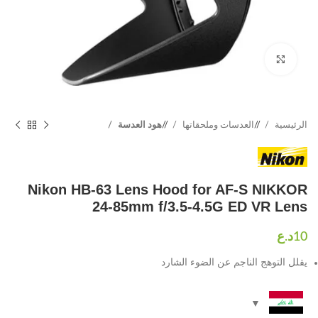
Click to enlarge
الرئيسية
/
العدسات وملحقاتها
/
هود العدسة
Nikon HB-63 Lens Hood for AF-S NIKKOR
24-85mm f/3.5-4.5G ED VR Lens
يقلل التوهج الناجم عن الضوء الشارد