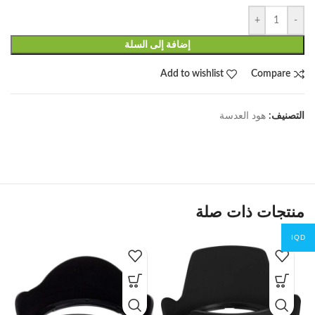
+
-
إضافة إلى السلة
Add to wishlist
Compare
التصنيف:
هود العدسة
منتجات ذات صلة
IQD