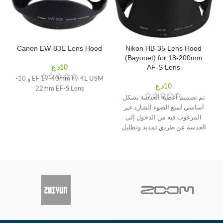
Canon EW-83E Lens Hood
Nikon HB-35 Lens Hood
(Bayonet) for 18-200mm
AF-S Lens
EF 17-40mm f / 4L USM و 10-
22mm EF-S Lens
تم تصميم أغطية العدسة بشكل
أساسي لمنع الضوء الشارد غير
المرغوب فيه من الدخول إلى
العدسة عن طريق تمديد وتظليل