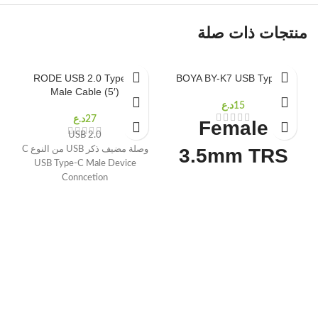
منتجات ذات صلة
RODE USB 2.0 Type-C
BOYA BY-K7 USB Type-C
Male Cable (5′)
Female
USB 2.0
3.5mm TRS
وصلة مضيف ذكر USB من النوع C
USB Type-C Male Device
to Male USB
Conncetion
5 'طويل
Type-C
Adapter
Cable for DJI
Osmo Action