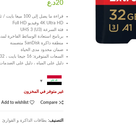
قراءة ما يصل إلى 100 ميغا بايت / ثانية ؛ اكتب ما يصل إلى 100 ميغا بايت / ثانية
4K Ultra HD وفيديو Full HD
فئة السرعة UHS 3 (U3)
برنامج استعادة الوسائط الفاخرة لمد
منطقة ذاكرة SanDisk متضمنة
ضمان محدود مدى الحياة
السعات المتوفرة: 16 جيجا بايت ، 32 جيجا بايت و 64 جيجا بايت
دليل على المياه ، دليل على الصدمات 
غير متوفر في المخزون
Add to wishlist
Compare
التصنيف:
بطاقات الذاكرة و القوارئ