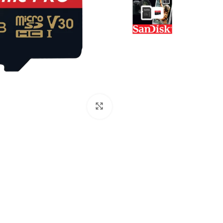
Click to enlarge