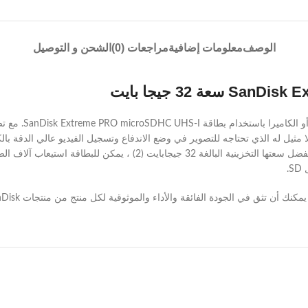
الوصف
معلومات إضافية
مراجعات (0)
الشحن و التوصيل
إلى 100 ميجابايت / ثانية أيضًا عمليات نقل ملفات سريعة للغاية. بفضل سعت
.