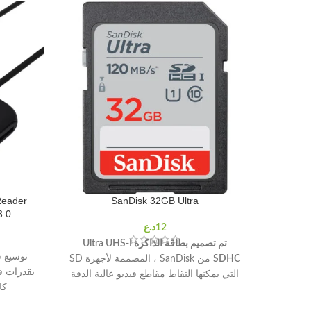
Reader
SanDisk 32GB Ultra
3.0
تم تصميم بطاقة الذاكرة Ultra UHS-I
SDHC
من SanDisk ، المصممة لأجهزة SD
بقدرات قو
التي يمكنها التقاط مقاطع فيديو عالية الدقة
كا
بالكامل ، بالإضافة إلى التصوير الفوتوغرافي
بتنسيق JPEG ، بسعة 32 جيجابايت وتوفر