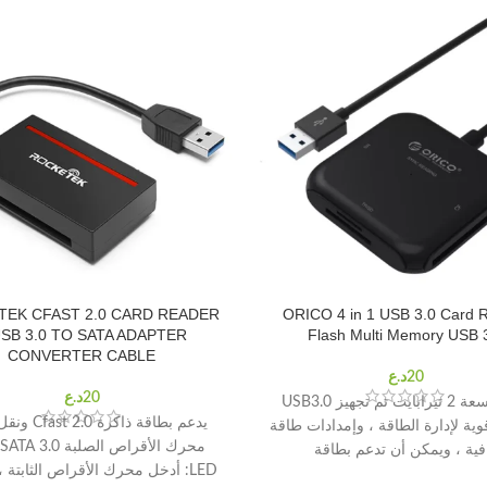
EK CFAST 2.0 CARD READER
ORICO 4 in 1 USB 3.0 Card 
USB 3.0 TO SATA ADAPTER
Flash Multi Memory USB 
CONVERTER CABLE
توسيع سعة 2 تيرابايت تم تجهيز USB3.0
يدعم بطاقة ذاكرة 
ية لإدارة الطاقة ، وإمدادات طاقة
فية ، ويمكن أن تدعم بطاقة
LED: أدخل محرك الأقراص الثابتة ، ومضات