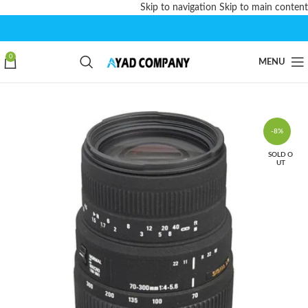
Skip to navigation
Skip to main content
0
MENU
-8%
SOLD O
UT