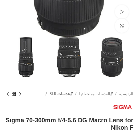
Watch video
Click to enlarge
الرئيسية
/
العدسات وملحقاتها
/
عدسات SLR
Sigma 70-300mm f/4-5.6 DG Macro Lens for
Nikon F