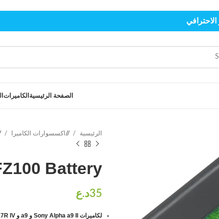
الاحترافي
الصفحة الرئيسية
الكاميرات
ال
الرئيسية
/
اكسسوارات الكاميرا
/
Z100 Battery
لكاميرات Sony Alpha a9 II و a9 و a7R IV و a7R III و a7 III و a6600