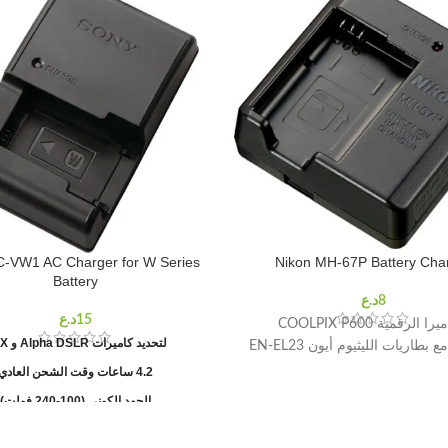
-VW1 AC Charger for W Series
Nikon MH-67P Battery Cha
Battery
ا الرقمية COOLPIX P600
لتحديد كاميرات Alpha DSLR و NEX
بطاريات الليثيوم أيون EN-EL23
4.2 ساعات وقت الشحن العادي
الجهد الكوني (100-240 فولت)
مؤشر LED