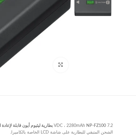
Click to enlarge
7.2 VDC ، 2280mAh
NP-FZ100 بطارية ليثيوم أيون قابلة لإعادة الشحن
الشحن المتبقي للبطارية على شاشة LCD الخاصة بالكاميرا.