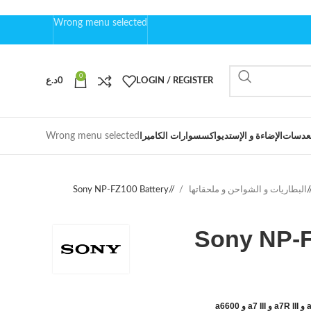
Wrong menu selected
0
LOGIN / REGISTER
0
د.ع
Wrong menu selected
عدسات
الإضاءة و الإستديو
اكسسوارات الكاميرا
البطاريات و الشواحن و ملحقاتها
/
Sony NP-FZ100 Battery
Sony NP-F