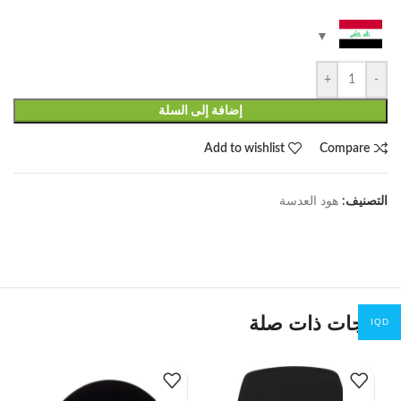
+
-
إضافة إلى السلة
Add to wishlist
Compare
التصنيف:
هود العدسة
منتجات ذات صلة
IQD