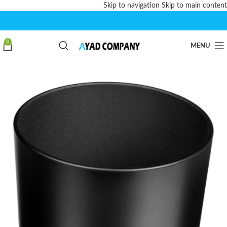
Skip to navigation
Skip to main content
0
MENU