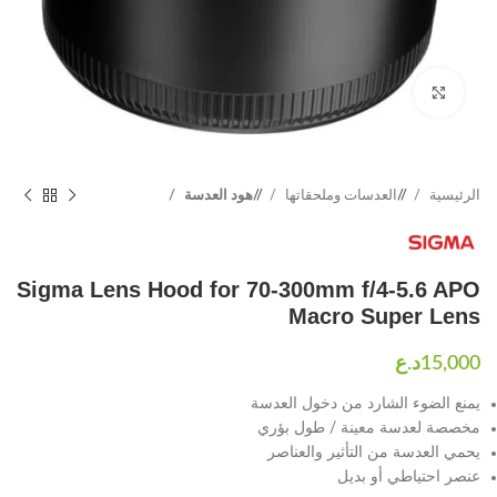
Click to enlarge
الرئيسية
/
العدسات وملحقاتها
/
هود العدسة
Sigma Lens Hood for 70-300mm f/4-5.6 APO
Macro Super Lens
يمنع الضوء الشارد من دخول العدسة
مخصصة لعدسة معينة / طول بؤري
يحمي العدسة من التأثير والعناصر
عنصر احتياطي أو بديل