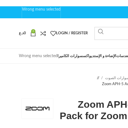
Wrong menu selected
0
LOGIN / REGISTER
0
د.ع
Wrong menu selected
عدسات
الإضاءة و الإستديو
اكسسوارات الكاميرا
وارات الصوت
/
Zoom APH-5 Ac
Zoom APH-
Pack for Zoom