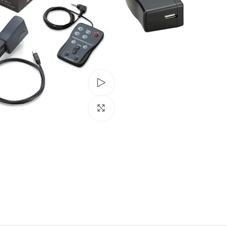
Watch video
Click to enlarge