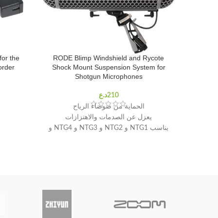
or the
RODE Blimp Windshield and Rycote
order
Shock Mount Suspension System for
Shotgun Microphones
الحماية من ضوضاء الرياح
يعزل عن الصدمات والاهتزازات
يناسب NTG1 و NTG2 و NTG3 و NTG4 و
NTG4 + و NTG5
يناسب أي ميكروفون بندقية حتى 12.75
بوصة