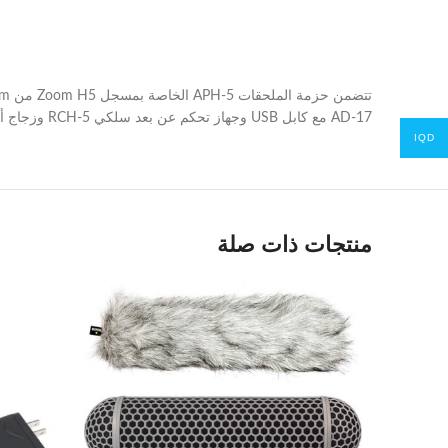
AD-17 مع كابل USB وجهاز تحكم عن بعد سلكي RCH-5 وزجاج أمامي مشعر.
IQD
منتجات ذات صلة