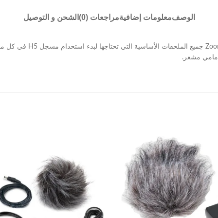
الوصف
معلومات إضافية
مراجعات (0)
الشحن و التوصيل
تتضمن حزمة الملحقات APH-5