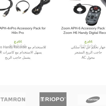
APH-4nPro Accessory Pack for
Zoom APH-6 Accessory Pack f
H4n Pro
Zoom H6 Handy Digital Rec
جهاز تحكم عن بعد سلكي
للاستخدام مع H4n Pro Handy Recorder
حاجب الريح المشعر
يسهل الاستخدام مع كاميرات DSLR
محول AC
يشمل حاجب الريح
يتضمن كابل الفاصل